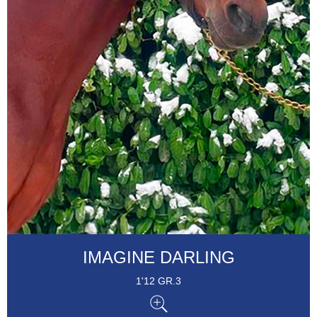
IMAGINE DARLING
1'12 GR.3