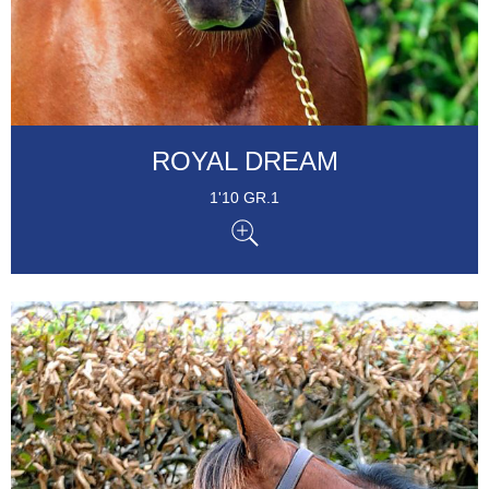
ROYAL DREAM
1'10 GR.1